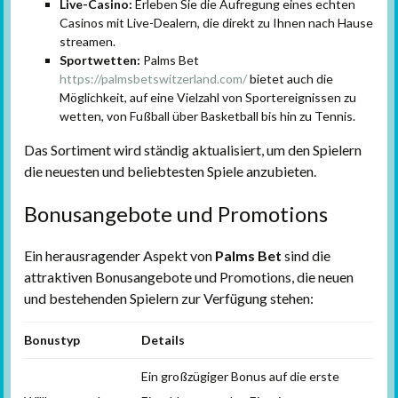
Live-Casino:
Erleben Sie die Aufregung eines echten
Casinos mit Live-Dealern, die direkt zu Ihnen nach Hause
streamen.
Sportwetten:
Palms Bet
https://palmsbetswitzerland.com/
bietet auch die
Möglichkeit, auf eine Vielzahl von Sportereignissen zu
wetten, von Fußball über Basketball bis hin zu Tennis.
Das Sortiment wird ständig aktualisiert, um den Spielern
die neuesten und beliebtesten Spiele anzubieten.
Bonusangebote und Promotions
Ein herausragender Aspekt von
Palms Bet
sind die
attraktiven Bonusangebote und Promotions, die neuen
und bestehenden Spielern zur Verfügung stehen:
Bonustyp
Details
Ein großzügiger Bonus auf die erste