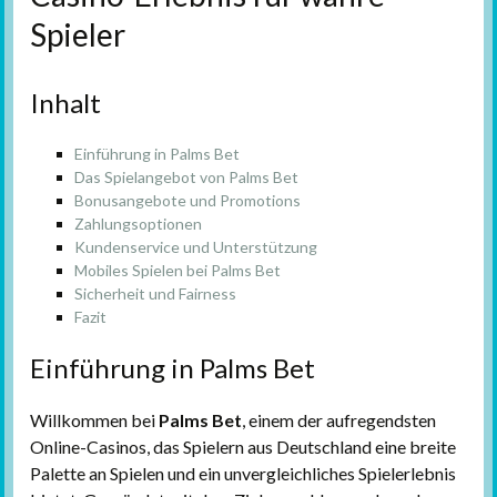
Spieler
Inhalt
Einführung in Palms Bet
Das Spielangebot von Palms Bet
Bonusangebote und Promotions
Zahlungsoptionen
Kundenservice und Unterstützung
Mobiles Spielen bei Palms Bet
Sicherheit und Fairness
Fazit
Einführung in Palms Bet
Willkommen bei
Palms Bet
, einem der aufregendsten
Online-Casinos, das Spielern aus Deutschland eine breite
Palette an Spielen und ein unvergleichliches Spielerlebnis