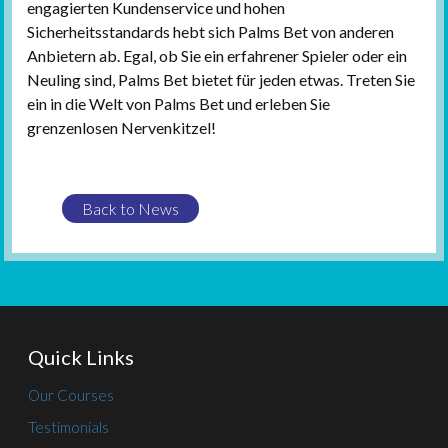
engagierten Kundenservice und hohen
Sicherheitsstandards hebt sich Palms Bet von anderen
Anbietern ab. Egal, ob Sie ein erfahrener Spieler oder ein
Neuling sind, Palms Bet bietet für jeden etwas. Treten Sie
ein in die Welt von Palms Bet und erleben Sie
grenzenlosen Nervenkitzel!
Post
Back to News
navigation
Quick Links
Our Courses
Testimonials