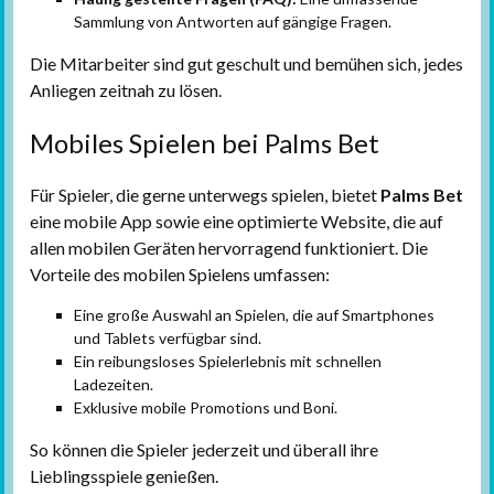
Sammlung von Antworten auf gängige Fragen.
Die Mitarbeiter sind gut geschult und bemühen sich, jedes
Anliegen zeitnah zu lösen.
Mobiles Spielen bei Palms Bet
Für Spieler, die gerne unterwegs spielen, bietet
Palms Bet
eine mobile App sowie eine optimierte Website, die auf
allen mobilen Geräten hervorragend funktioniert. Die
Vorteile des mobilen Spielens umfassen:
Eine große Auswahl an Spielen, die auf Smartphones
und Tablets verfügbar sind.
Ein reibungsloses Spielerlebnis mit schnellen
Ladezeiten.
Exklusive mobile Promotions und Boni.
So können die Spieler jederzeit und überall ihre
Lieblingsspiele genießen.