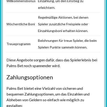
Willkommensbonus
Einzahlung, um den Einstieg zu
erleichtern.
Regelmäßige Aktionen, bei denen
Wöchentliche Boni
Spieler zusätzliche Freispiele oder
Einzahlungsboni erhalten können.
Belohnungen für treue Spieler, die beim
Treueprogramm
Spielen Punkte sammeln können.
Diese Angebote sorgen dafür, dass das Spielerlebnis bei
Palms Bet noch spannender wird.
Zahlungsoptionen
Palms Bet bietet eine Vielzahl von sicheren und
bequemen Zahlungsoptionen, um das Einzahlen und
Abheben von Geldern so einfach wie möglich zu
gestalten: