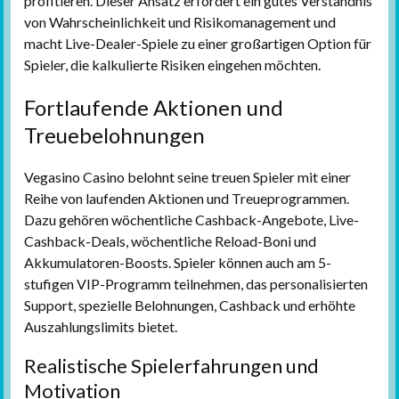
profitieren. Dieser Ansatz erfordert ein gutes Verständnis
von Wahrscheinlichkeit und Risikomanagement und
macht Live-Dealer-Spiele zu einer großartigen Option für
Spieler, die kalkulierte Risiken eingehen möchten.
Fortlaufende Aktionen und
Treuebelohnungen
Vegasino Casino belohnt seine treuen Spieler mit einer
Reihe von laufenden Aktionen und Treueprogrammen.
Dazu gehören wöchentliche Cashback-Angebote, Live-
Cashback-Deals, wöchentliche Reload-Boni und
Akkumulatoren-Boosts. Spieler können auch am 5-
stufigen VIP-Programm teilnehmen, das personalisierten
Support, spezielle Belohnungen, Cashback und erhöhte
Auszahlungslimits bietet.
Realistische Spielerfahrungen und
Motivation