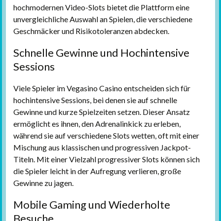
hochmodernen Video-Slots bietet die Plattform eine
unvergleichliche Auswahl an Spielen, die verschiedene
Geschmäcker und Risikotoleranzen abdecken.
Schnelle Gewinne und Hochintensive
Sessions
Viele Spieler im Vegasino Casino entscheiden sich für
hochintensive Sessions, bei denen sie auf schnelle
Gewinne und kurze Spielzeiten setzen. Dieser Ansatz
ermöglicht es ihnen, den Adrenalinkick zu erleben,
während sie auf verschiedene Slots wetten, oft mit einer
Mischung aus klassischen und progressiven Jackpot-
Titeln. Mit einer Vielzahl progressiver Slots können sich
die Spieler leicht in der Aufregung verlieren, große
Gewinne zu jagen.
Mobile Gaming und Wiederholte
Besuche