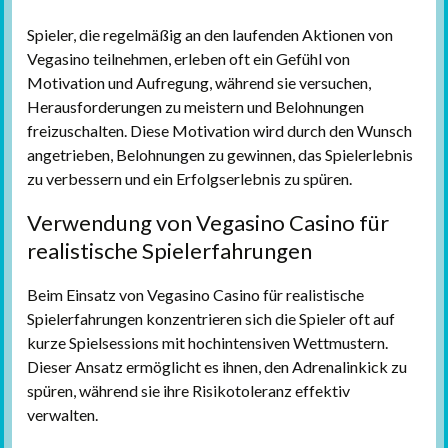
Spieler, die regelmäßig an den laufenden Aktionen von
Vegasino teilnehmen, erleben oft ein Gefühl von
Motivation und Aufregung, während sie versuchen,
Herausforderungen zu meistern und Belohnungen
freizuschalten. Diese Motivation wird durch den Wunsch
angetrieben, Belohnungen zu gewinnen, das Spielerlebnis
zu verbessern und ein Erfolgserlebnis zu spüren.
Verwendung von Vegasino Casino für
realistische Spielerfahrungen
Beim Einsatz von Vegasino Casino für realistische
Spielerfahrungen konzentrieren sich die Spieler oft auf
kurze Spielsessions mit hochintensiven Wettmustern.
Dieser Ansatz ermöglicht es ihnen, den Adrenalinkick zu
spüren, während sie ihre Risikotoleranz effektiv
verwalten.